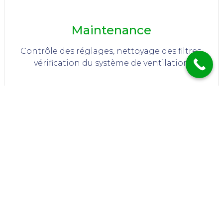
Maintenance
Contrôle des réglages, nettoyage des filtres,
vérification du système de ventilation
Dépannage
Diagnostic précis, réparation des
composants défectueux et remise en
service rapide