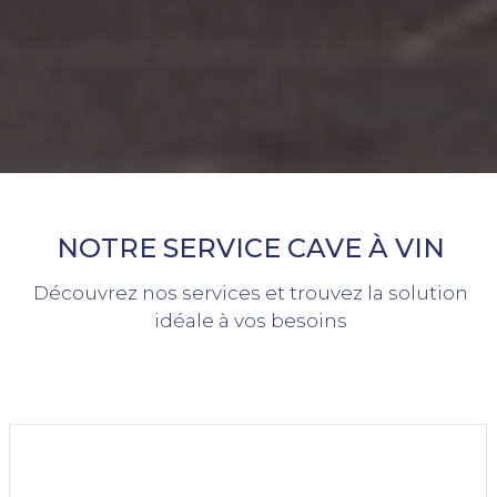
NOTRE SERVICE CAVE À VIN
Découvrez nos services et trouvez la solution
idéale à vos besoins