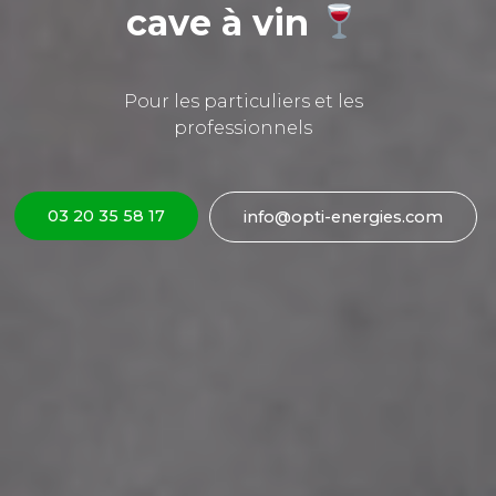
cave à vin
Pour les particuliers et les
professionnels
03 20 35 58 17
info@opti-energies.com