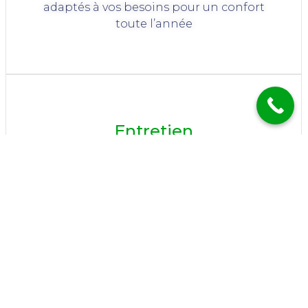
adaptés à vos besoins pour un confort
toute l’année
Entretien
Nettoyage, contrôle et optimisation pour
une climatisation performante
Maintenance